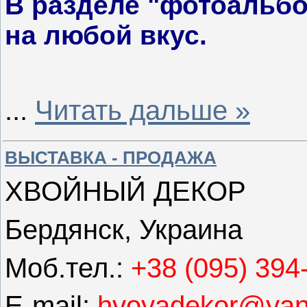
В разделе "фотоальб
на любой вкус.
...
Читать дальше »
ВЫСТАВКА - ПРОДАЖА
ХВОЙНЫЙ ДЕКОР
Бердянск, Украина
Моб.тел.:
+38 (095) 394
E-mail:
hvoyadekor@yan